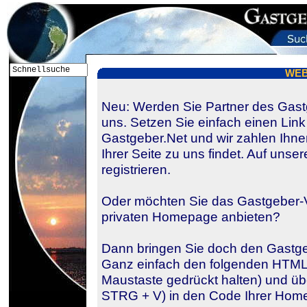
WEB 
Neu:
Werden Sie Partner des Gastg
uns. Setzen Sie einfach einen Li
Gastgeber.Net und wir zahlen Ihne
Ihrer Seite zu uns findet. Auf unse
registrieren.
Oder möchten Sie das Gastgeber-V
privaten Homepage anbieten?
Dann bringen Sie doch den Gastgeb
Ganz einfach den folgenden HTML
Maustaste gedrückt halten) und ü
STRG + V) in den Code Ihrer Hom