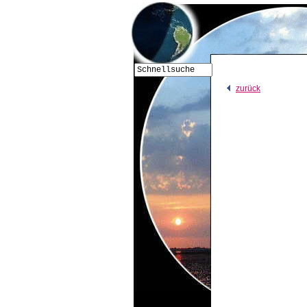
zurück